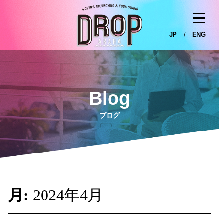
JP
/
ENG
Blog
ブログ
月:
2024年4月