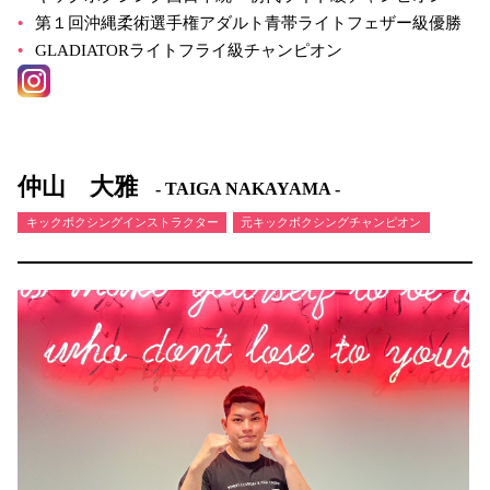
第１回沖縄柔術選手権アダルト青帯ライトフェザー級優勝
GLADIATORライトフライ級チャンピオン
仲山 大雅
- TAIGA NAKAYAMA -
キックボクシングインストラクター
元キックボクシングチャンピオン